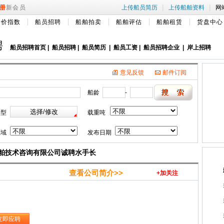
|
|
册
新会员
上传船员简历
上传船舶资料
网
船价指数
船员招聘
船舶拍卖
船舶评估
船舶租赁
货盘中心
聘
船员招聘首页
|
船员招聘
|
船员简历
|
船员工资
|
船员招聘企业
|
岸上招聘
意见反馈
邮件订阅
船龄
-
类型
载重吨
区域
发布日期
舶技术咨询有限公司诚聘水手长
查看公司简介>>
+加关注
立即应聘