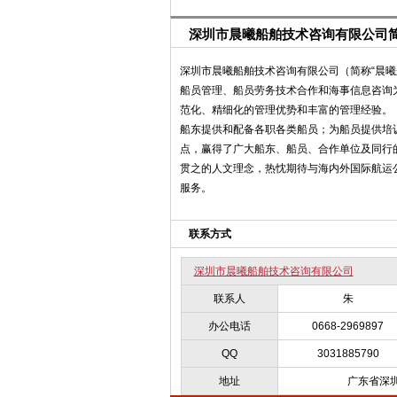
深圳市晨曦船舶技术咨询有限公司
深圳市晨曦船舶技术咨询有限公司（简称“晨曦
船员管理、船员劳务技术合作和海事信息咨询
范化、精细化的管理优势和丰富的管理经验。
船东提供和配备各职各类船员；为船员提供培
点，赢得了广大船东、船员、合作单位及同行的
贯之的人文理念，热忱期待与海内外国际航运
服务。
联系方式
深圳市晨曦船舶技术咨询有限公司
联系人
朱
办公电话
0668-2969897
QQ
3031885790
地址
广东省深圳