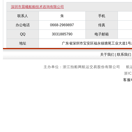
深圳市晨曦船舶技术咨询有限公司
联系人
朱
手机
办公电话
0668-2969897
传真
QQ
3031885790
电子邮箱
地址
广东省深圳市宝安区福永镇塘尾工业大道1号永
关于我们
|
联系我们
主办单位：浙江拍船网航运交易股份有限公司 航运信
浙IC
客服电