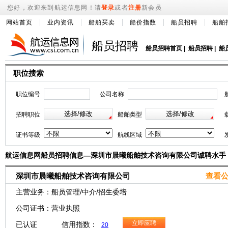
您好，欢迎来到航运信息网！请
登录
或者
注册
新会员
网站首页
业内资讯
船舶买卖
船价指数
船员招聘
船舶
船员招聘
船员招聘首页
|
船员招聘
|
船
职位搜索
职位编号
公司名称
招聘职位
船舶类型
证书等级
航线区域
航运信息网船员招聘信息—深圳市晨曦船舶技术咨询有限公司诚聘水手
深圳市晨曦船舶技术咨询有限公司
查看公
主营业务：船员管理/中介/招生委培
公司证书：营业执照
立即应聘
已认证 信用指数：
20