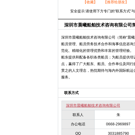
【收藏】
【推荐给朋友】
安全提示:请使用下方专门的“联系方式”
深圳市晨曦船舶技术咨询有限公司
深圳市晨曦船舶技术咨询有限公司（简称“晨曦
船员管理、船员劳务技术合作和海事信息咨询
范化、精细化的管理优势和丰富的管理经验。
船东提供和配备各职各类船员；为船员提供培
点，赢得了广大船东、船员、合作单位及同行的
贯之的人文理念，热忱期待与海内外国际航运
服务。
联系方式
深圳市晨曦船舶技术咨询有限公司
联系人
朱
办公电话
0668-2969897
QQ
3031885790