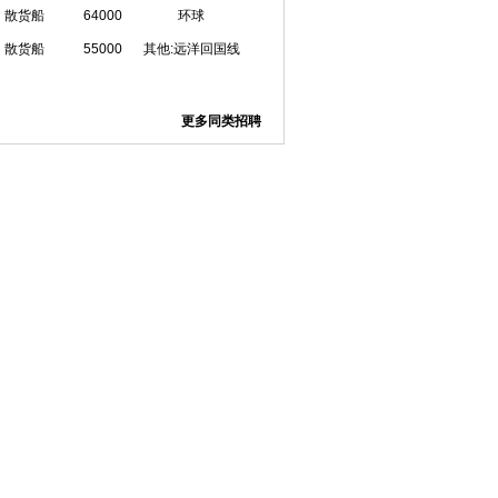
散货船
64000
环球
散货船
55000
其他:远洋回国线
更多同类招聘