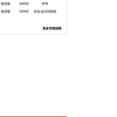
散货船
64000
环球
散货船
55000
其他:远洋回国线
更多同类招聘