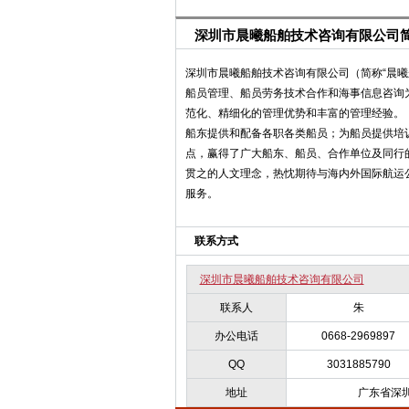
深圳市晨曦船舶技术咨询有限公司
深圳市晨曦船舶技术咨询有限公司（简称“晨曦
船员管理、船员劳务技术合作和海事信息咨询
范化、精细化的管理优势和丰富的管理经验。
船东提供和配备各职各类船员；为船员提供培
点，赢得了广大船东、船员、合作单位及同行的
贯之的人文理念，热忱期待与海内外国际航运
服务。
联系方式
深圳市晨曦船舶技术咨询有限公司
联系人
朱
办公电话
0668-2969897
QQ
3031885790
地址
广东省深圳