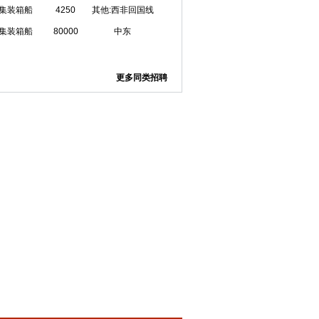
集装箱船
4250
其他:西非回国线
集装箱船
80000
中东
更多同类招聘