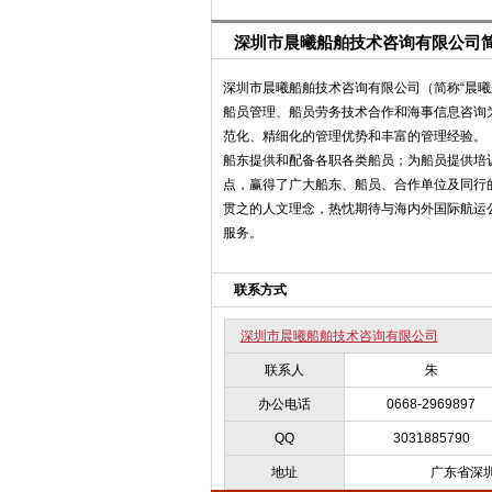
深圳市晨曦船舶技术咨询有限公司
深圳市晨曦船舶技术咨询有限公司（简称“晨曦
船员管理、船员劳务技术合作和海事信息咨询
范化、精细化的管理优势和丰富的管理经验。
船东提供和配备各职各类船员；为船员提供培
点，赢得了广大船东、船员、合作单位及同行的
贯之的人文理念，热忱期待与海内外国际航运
服务。
联系方式
深圳市晨曦船舶技术咨询有限公司
联系人
朱
办公电话
0668-2969897
QQ
3031885790
地址
广东省深圳