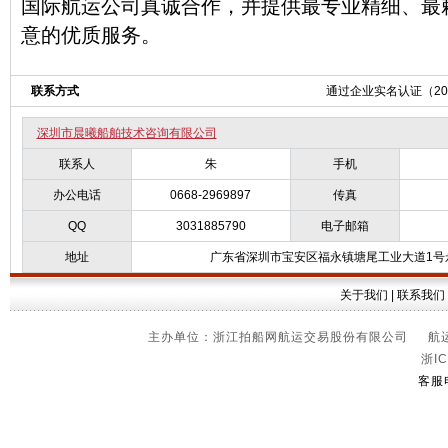
国际航运公司真诚合作，并提供最专业精细、最
意的优质服务。
联系方式
通过企业实名认证（2011
深圳市晨曦船舶技术咨询有限公司
联系人
朱
手机
办公电话
0668-2969897
传真
QQ
3031885790
电子邮箱
地址
广东省深圳市宝安区福永镇塘尾工业大道1号永
关于我们
|
联系我们
主办单位：浙江拍船网航运交易股份有限公司 航运信
浙IC
客服电