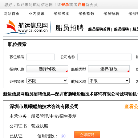
您好，欢迎来到航运信息网！请
登录
或者
注册
新会员
网站首页
业内资讯
船舶买卖
船价指数
船员招聘
船舶
船员招聘
船员招聘首页
|
船员招聘
|
船
职位搜索
职位编号
公司名称
招聘职位
船舶类型
证书等级
航线区域
航运信息网船员招聘信息—深圳市晨曦船舶技术咨询有限公司诚聘轮机
深圳市晨曦船舶技术咨询有限公司
查看公
主营业务：船员管理/中介/招生委培
公司证书：营业执照
立即应聘
已认证 信用指数：
20