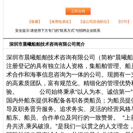
立即应聘
【收藏】
【推荐给朋友】
【该公司其他职位】
【打印】
安全提示:请使用下方专门的“联系方式”与招聘企业联系
深圳市晨曦船舶技术咨询有限公司简介
深圳市晨曦船舶技术咨询有限公司（简称“晨曦船
注册登记的具有独立法人资格，集船舶管理、船
术合作和海事信息咨询为一体的公司。现拥有一
的高素质团队，富有规范化、精细化的管理优势
验。 公司始终秉承“以人为本、诚信第一”
国内外船东提供和配备各职各类船员；为船员提
导及职务晋升服务。追求务实、灵活的经营风格
船东、船员、合作单位及同行的一致赞誉。 “上
舟共济,乘风破浪。”是我们一以贯之的人文理念