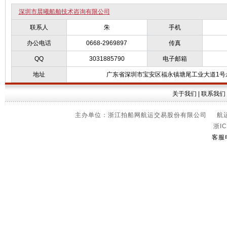
深圳市晨曦船舶技术咨询有限公司
联系人
朱
手机
办公电话
0668-2969897
传真
QQ
3031885790
电子邮箱
地址
广东省深圳市宝安区福永镇塘尾工业大道1号永
关于我们
|
联系我们
主办单位：浙江拍船网航运交易股份有限公司 航运信
浙IC
客服电