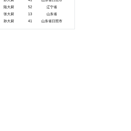
孙大厨
41
山东省日照市
陆大厨
52
辽宁省
张大厨
13
山东省
孙大厨
41
山东省日照市