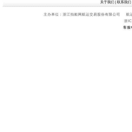
关于我们
|
联系我们
主办单位：浙江拍船网航运交易股份有限公司 航运信
浙IC
客服电